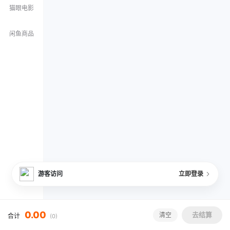
猫眼电影
闲鱼商品
游客访问
立即登录
0.00
去结算
清空
合计
(
0
)